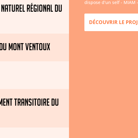
dispose d'un self - MIAM -
 NATUREL RÉGIONAL DU
DÉCOUVRIR LE PROJ
 DU MONT VENTOUX
MENT TRANSITOIRE DU