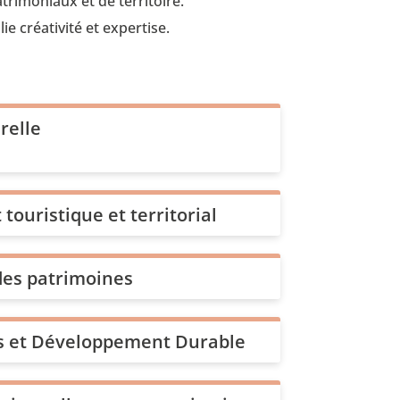
trimoniaux et de territoire.
 créativité et expertise.
relle
ouristique et territorial
des patrimoines
és et Développement Durable