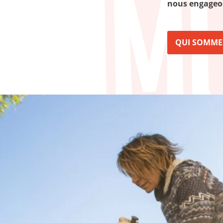
nous engageons
QUI SOMME