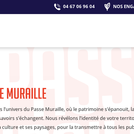
04 67 06 96 04
NOS ENG
se Muraille
l’univers du Passe Muraille, où le patrimoine s’épanouit, la
savoirs s’échangent. Nous révélons l’identité de votre territo
a culture et ses paysages, pour la transmettre à tous les pub