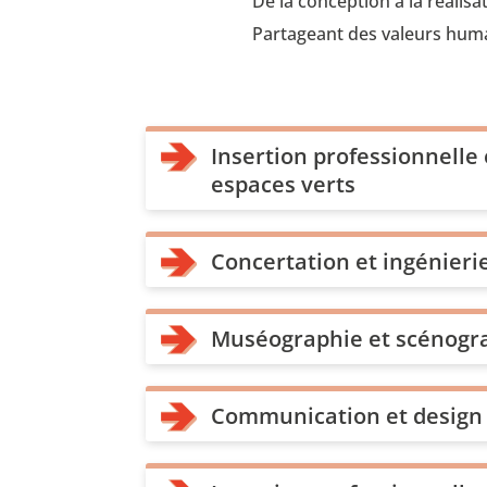
De la conception à la réalisa
Partageant des valeurs huma
Insertion professionnelle
espaces verts
Concertation et ingénierie
Muséographie et scénogr
Communication et design