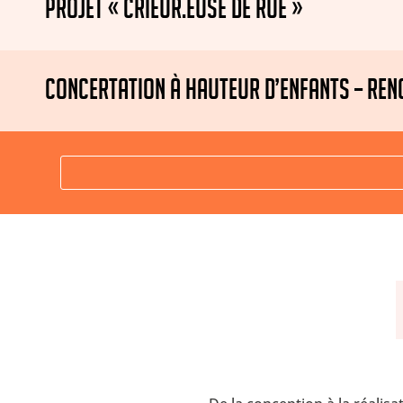
PROJET « CRIEUR.EUSE DE RUE »
CONCERTATION À HAUTEUR D’ENFANTS – RE