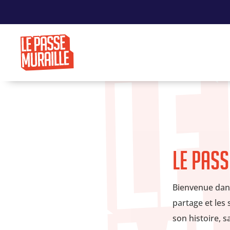
Le Pas
Bienvenue dans 
partage et les 
son histoire, s