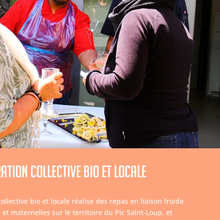
ation collective bio et locale
ollective bio et locale réalise des repas en liaison froide
et maternelles sur le territoire du Pic Saint-Loup, et