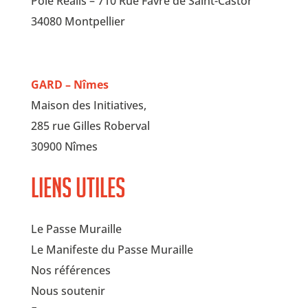
Pôle Réalis – 710 Rue Favre de Saint-Castor
34080 Montpellier
GARD – Nîmes
Maison des Initiatives,
285 rue Gilles Roberval
30900 Nîmes
Liens utiles
Le Passe Muraille
Le Manifeste du Passe Muraille
Nos références
Nous soutenir