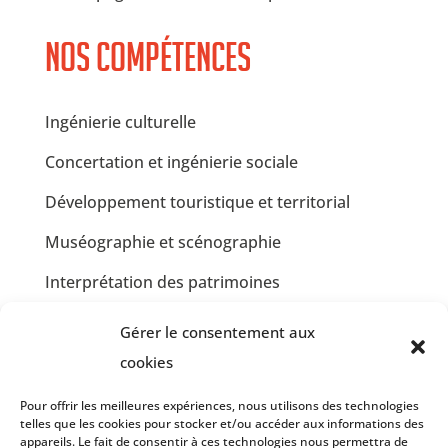
Nos compétences
Ingénierie culturelle
Concertation et ingénierie sociale
Développement touristique et territorial
Muséographie et scénographie
Interprétation des patrimoines
Communication et design graphique
Gérer le consentement aux
Jardins partagés et Développement Durable
cookies
Insertion professionnelle en restauration
Pour offrir les meilleures expériences, nous utilisons des technologies
telles que les cookies pour stocker et/ou accéder aux informations des
collective
appareils. Le fait de consentir à ces technologies nous permettra de