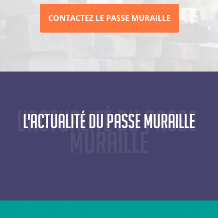
CONTACTEZ LE PASSE MURAILLE
L'actualité du Passe 
L'actualité du Passe Muraille
Muraille