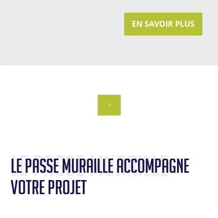
EN SAVOIR PLUS
3
Le Passe Muraille 
Le Passe Muraille accompagne 
votre projet