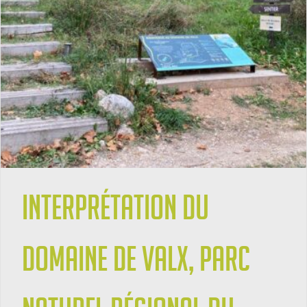
Interprétation du
Domaine de Valx, Parc