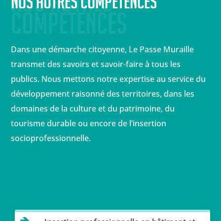
Nos autres 
Nos autres compétences
compétences
Dans une démarche citoyenne, Le Passe Muraille
transmet des savoirs et savoir-faire à tous les
publics. Nous mettons notre expertise au service du
développement raisonné des territoires, dans les
domaines de la culture et du patrimoine, du
tourisme durable ou encore de l’insertion
socioprofessionnelle.