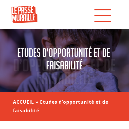
Etudes 
Etudes d’opportunité et de 
d’opportunité et de 
faisabilité
faisabilité
ACCUEIL
»
Etudes d’opportunité et de
faisabilité