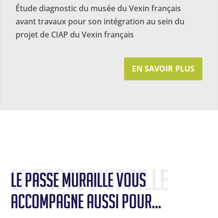
Étude diagnostic du musée du Vexin français
avant travaux pour son intégration au sein du
projet de CIAP du Vexin français
EN SAVOIR PLUS
Le Passe Muraille
Le Passe Muraille vous 
accompagne aussi pour…