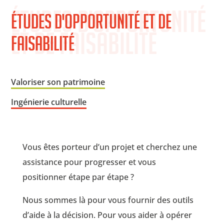
Études d'opportunité 
Études d'opportunité et de 
et de faisabilité
faisabilité
Valoriser son patrimoine
Ingénierie culturelle
Vous êtes porteur d’un projet et cherchez une
assistance pour progresser et vous
positionner étape par étape ?
Nous sommes là pour vous fournir des outils
d’aide à la décision. Pour vous aider à opérer