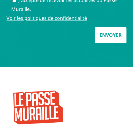
J'accepte de recevoir les actualités du Passe
Muraille.
Voir les politiques de confidentialité
ENVOYER