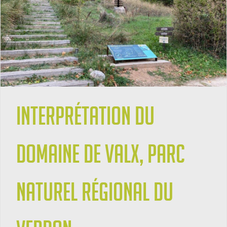
Interprétation du
Domaine de Valx, Parc
naturel régional du