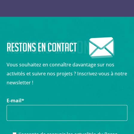
Restons en contact
Restons en contact
Vous souhaitez en connaître davantage sur nos
activités et suivre nos projets ? Inscrivez-vous à notre
newsletter !
E-mail
*