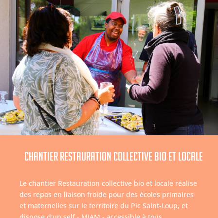
Chantier Restauration collective bio et locale
Le chantier Restauration collective bio et locale réalise
des repas en liaison froide pour des écoles primaires
et maternelles sur le territoire du Pic Saint-Loup, et
dispose d'un self - MIAM - accessible à tous.