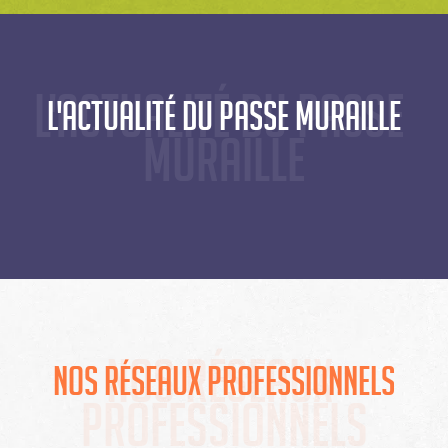
L'actualité du Passe 
L'actualité du Passe Muraille
Muraille
Nos réseaux 
Nos réseaux professionnels
professionnels