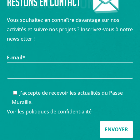
Restons en contact
Restons en contact
Vous souhaitez en connaître davantage sur nos
activités et suivre nos projets ? Inscrivez-vous à notre
newsletter !
E-mail
*
J'accepte de recevoir les actualités du Passe
Muraille.
Voir les politiques de confidentialité
ENVOYER