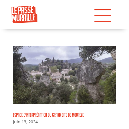
Espace d’interprétation du Grand Site de Mourèze
Juin 13, 2024