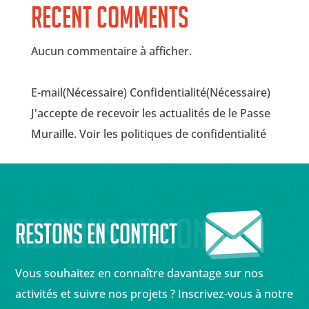
Recent Comments
Aucun commentaire à afficher.
E-mail(Nécessaire) Confidentialité(Nécessaire)
J'accepte de recevoir les actualités de le Passe
Muraille. Voir les politiques de confidentialité
Restons en contact
Restons en contact
Vous souhaitez en connaître davantage sur nos
activités et suivre nos projets ? Inscrivez-vous à notre