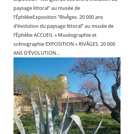
paysage littoral” au musée de
l’ÉphèbeExposition “RivÂges. 20 000 ans
d’évolution du paysage littoral” au musée de
l’Éphèbe ACCUEIL » Muséographie et
scénographie EXPOSITION « RIVÂGES. 20 000
ANS D’ÉVOLUTION...