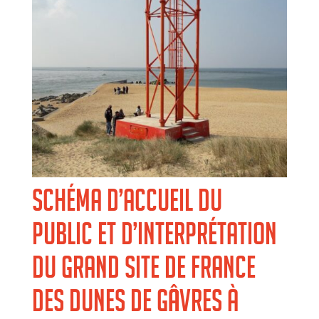
Schéma d’accueil du
public et d’interprétation
du Grand Site de France
des Dunes de Gâvres à