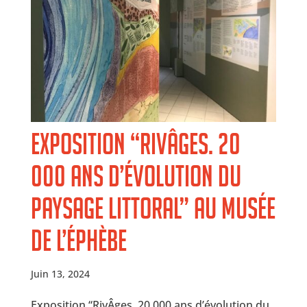
Exposition “RivÂges. 20
000 ans d’évolution du
paysage littoral” au musée
de l’Éphèbe
Juin 13, 2024
Exposition “RivÂges. 20 000 ans d’évolution du