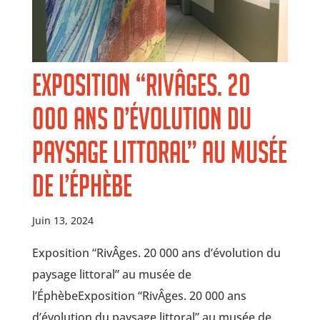
Exposition “RivÂges. 20
000 ans d’évolution du
paysage littoral” au musée
de l’Éphèbe
Juin 13, 2024
Exposition “RivÂges. 20 000 ans d’évolution du
paysage littoral” au musée de
l’ÉphèbeExposition “RivÂges. 20 000 ans
d’évolution du paysage littoral” au musée de