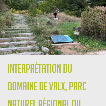
Interprétation du
Domaine de Valx, Parc
naturel régional du