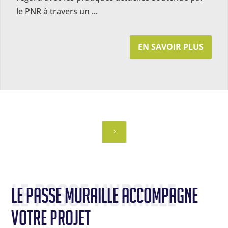
le PNR à travers un ...
EN SAVOIR PLUS
3
Le Passe Muraille 
Le Passe Muraille accompagne 
votre projet