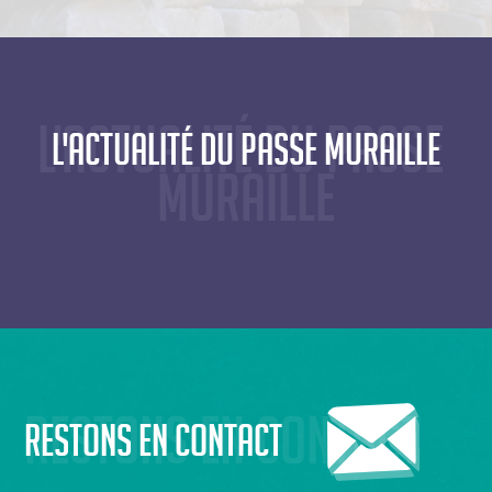
L'actualité du Passe 
L'actualité du Passe Muraille
Muraille
Restons en contact
Restons en contact