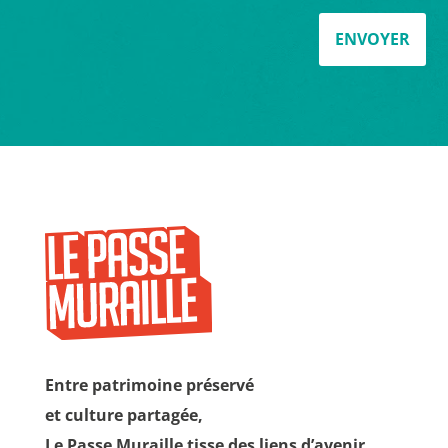
ENVOYER
Entre patrimoine préservé
et culture partagée,
Le Passe Muraille tisse des liens d’avenir,