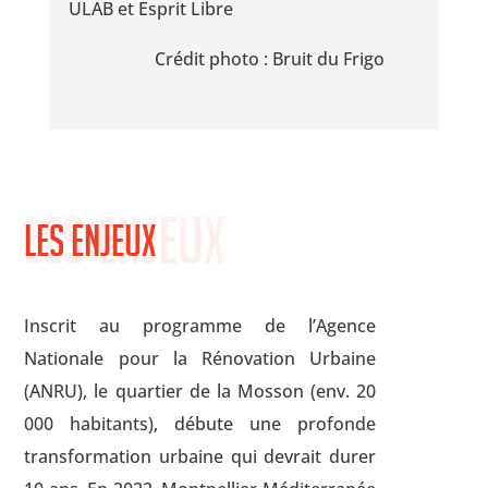
ULAB et Esprit Libre
Crédit photo : Bruit du Frigo
Les enjeux
Les enjeux
Inscrit au programme de l’Agence
Nationale pour la Rénovation Urbaine
(ANRU), le quartier de la Mosson (env. 20
000 habitants), débute une profonde
transformation urbaine qui devrait durer