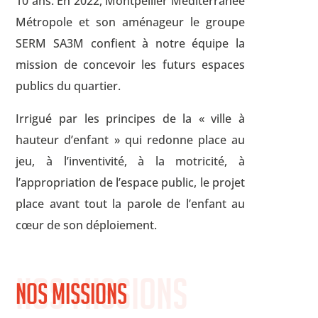
10 ans. En 2022, Montpellier Méditerranée
Métropole et son aménageur le groupe
SERM SA3M confient à notre équipe la
mission de concevoir les futurs espaces
publics du quartier.
Irrigué par les principes de la « ville à
hauteur d’enfant » qui redonne place au
jeu, à l’inventivité, à la motricité, à
l’appropriation de l’espace public, le projet
place avant tout la parole de l’enfant au
cœur de son déploiement.
Nos missions
Nos missions