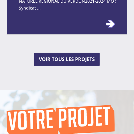
NATUREL RÉGIONAL DU VERDON2021-2024 MO :
Syndicat ...
VOIR TOUS LES PROJETS