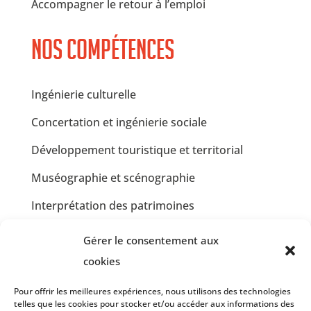
Accompagner le retour à l’emploi
Nos compétences
Ingénierie culturelle
Concertation et ingénierie sociale
Développement touristique et territorial
Muséographie et scénographie
Interprétation des patrimoines
Communication et design graphique
Gérer le consentement aux
Jardins partagés et Développement Durable
cookies
Insertion professionnelle en restauration
Pour offrir les meilleures expériences, nous utilisons des technologies
collective
telles que les cookies pour stocker et/ou accéder aux informations des