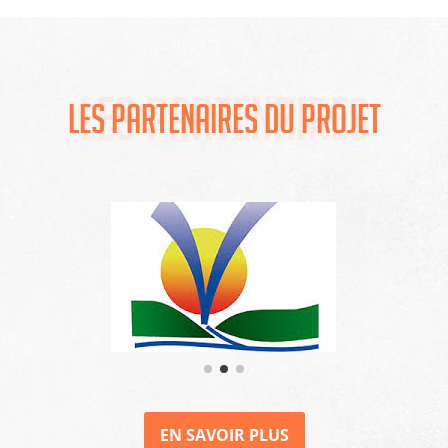
Les partenaires
Les partenaires du projet
EN SAVOIR PLUS