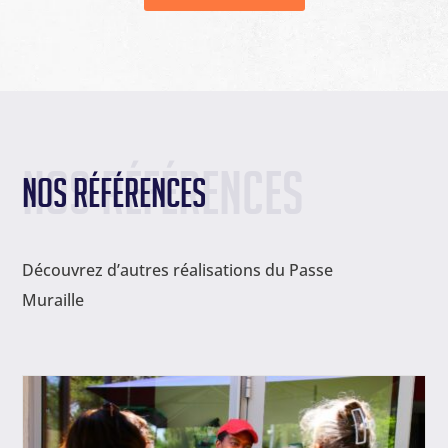
Nos références
Nos références
Découvrez d’autres réalisations du Passe
Muraille