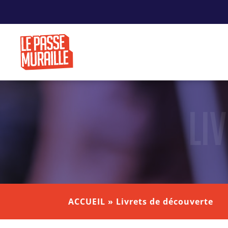
Li
ACCUEIL
»
Livrets de découverte