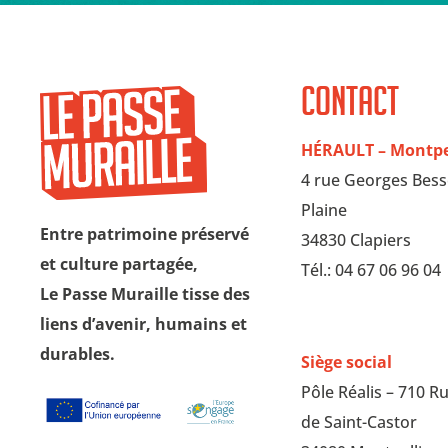
Contact
HÉRAULT – Montpel
4 rue Georges Bess
Plaine
Entre patrimoine préservé
34830 Clapiers
et culture partagée,
Tél.: 04 67 06 96 04
Le Passe Muraille tisse des
liens d’avenir, humains et
durables.
Siège social
Pôle Réalis – 710 R
de Saint-Castor