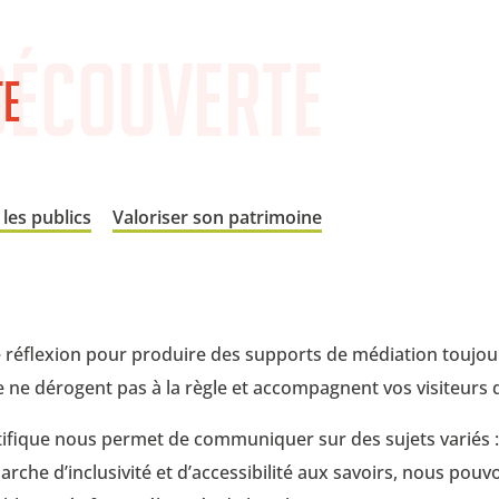
 découverte
te
 les publics
Valoriser son patrimoine
e réflexion pour produire des supports de médiation toujour
 ne dérogent pas à la règle et accompagnent vos visiteurs 
fique nous permet de communiquer sur des sujets variés : ar
arche d’inclusivité et d’accessibilité aux savoirs, nous p