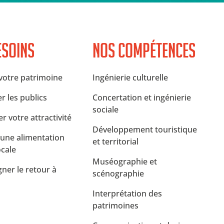
esoins
Nos compétences
 votre patrimoine
Ingénierie culturelle
er les publics
Concertation et ingénierie
sociale
r votre attractivité
Développement touristique
une alimentation
et territorial
ocale
Muséographie et
er le retour à
scénographie
Interprétation des
patrimoines