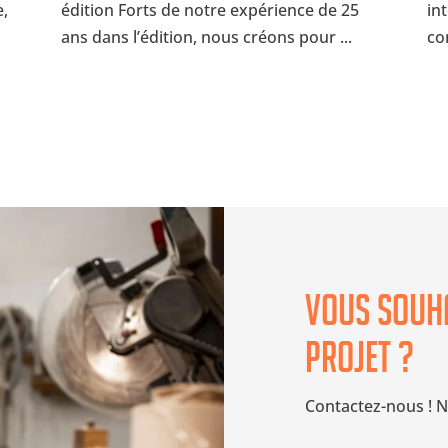
e,
édition Forts de notre expérience de 25
in
ans dans l’édition, nous créons pour ...
con
Vous souha
projet ?
Contactez-nous ! N