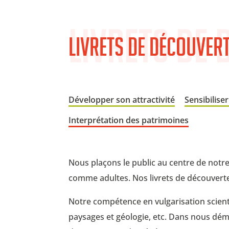
Livrets de
Livrets de découver
Développer son attractivité
Sensibiliser
Interprétation des patrimoines
Nous plaçons le public au centre de notr
comme adultes. Nos livrets de découverte
Notre compétence en vulgarisation scienti
paysages et géologie, etc. Dans nous dém