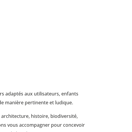
s adaptés aux utilisateurs, enfants
de manière pertinente et ludique.
chitecture, histoire, biodiversité,
ouvons vous accompagner pour concevoir