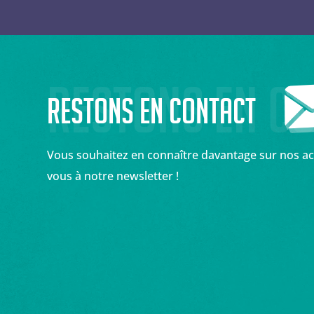
Restons en c
Restons en contact
Vous souhaitez en connaître davantage sur nos acti
vous à notre newsletter !