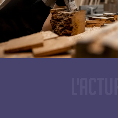
L'actu