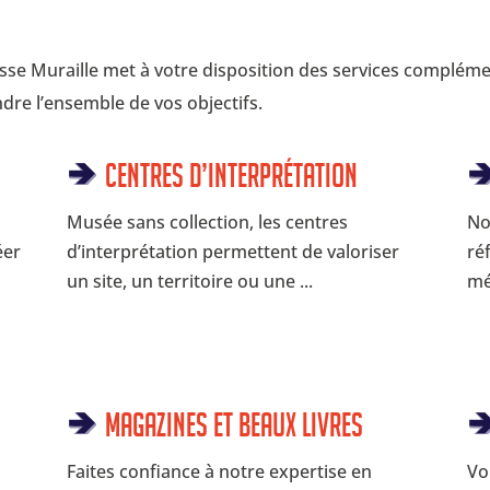
Passe Muraille met à votre disposition des services complém
ndre l’ensemble de vos objectifs.
Centres d’interprétation
Musée sans collection, les centres
No
éer
d’interprétation permettent de valoriser
ré
un site, un territoire ou une ...
mé
Magazines et beaux livres
Faites confiance à notre expertise en
Vo