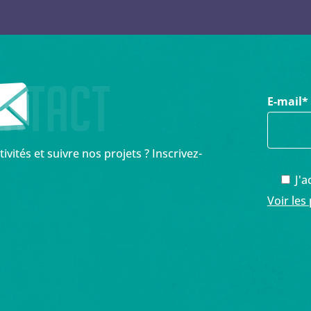
ontact
E-mail
*
vités et suivre nos projets ? Inscrivez-
J'a
Voir les