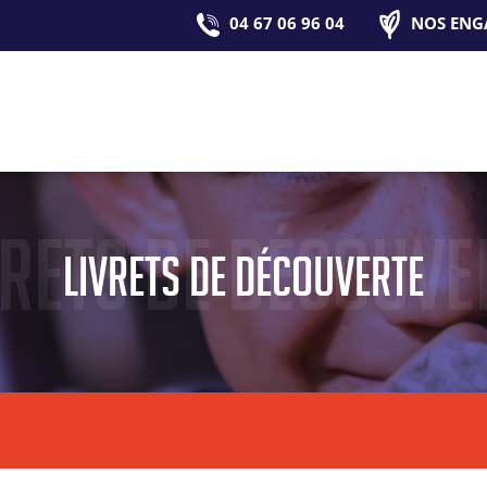
04 67 06 96 04
NOS ENG
vrets de découve
Livrets de découverte