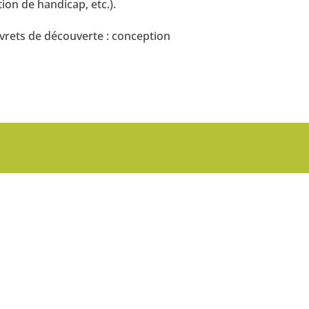
ion de handicap, etc.).
ivrets de découverte : conception