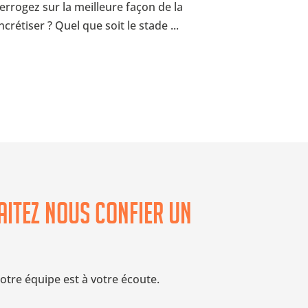
terrogez sur la meilleure façon de la
crétiser ? Quel que soit le stade ...
itez nous confier un
otre équipe est à votre écoute.