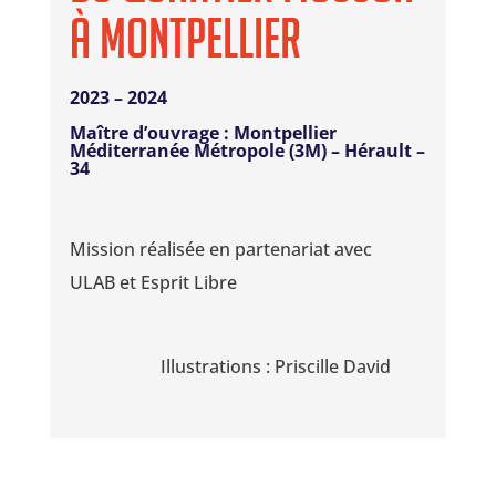
à Montpellier
2023 – 2024
Maître d’ouvrage
: Montpellier
Méditerranée Métropole (3M) – Hérault –
34
Mission réalisée en partenariat avec
ULAB et Esprit Libre
Illustrations : Priscille David