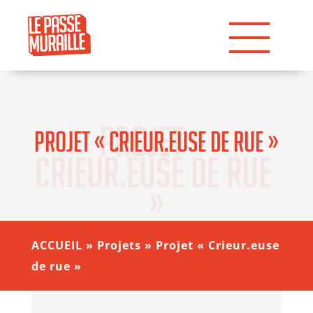
Projet « 
Projet « Crieur.euse de rue »
Crieur.euse de rue 
»
ACCUEIL
»
Projets
»
Projet « Crieur.euse
de rue »