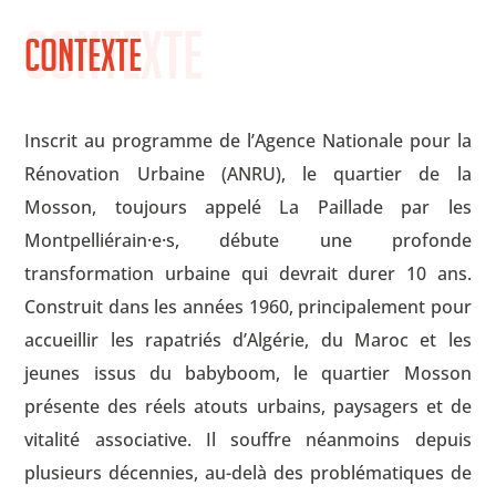
Contexte
Contexte
Inscrit au programme de l’Agence Nationale pour la
Rénovation Urbaine (ANRU), le quartier de la
Mosson, toujours appelé La Paillade par les
Montpelliérain·e·s, débute une profonde
transformation urbaine qui devrait durer 10 ans.
Construit dans les années 1960, principalement pour
accueillir les rapatriés d’Algérie, du Maroc et les
jeunes issus du babyboom, le quartier Mosson
présente des réels atouts urbains, paysagers et de
vitalité associative. Il souffre néanmoins depuis
plusieurs décennies, au-delà des problématiques de