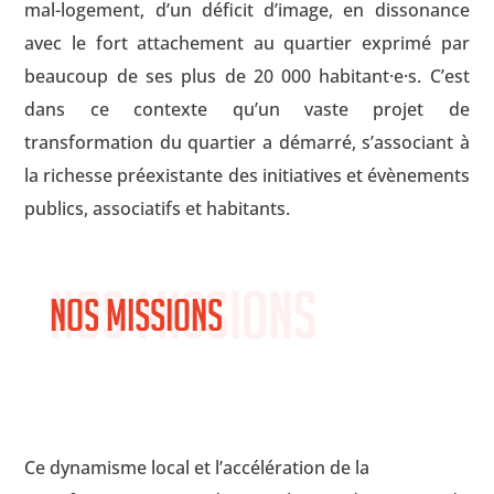
mal-logement, d’un déficit d’image, en dissonance
avec le fort attachement au quartier exprimé par
beaucoup de ses plus de 20 000 habitant·e·s. C’est
dans ce contexte qu’un vaste projet de
transformation du quartier a démarré, s’associant à
la richesse préexistante des initiatives et évènements
publics, associatifs et habitants.
Nos missions
Nos missions
Ce dynamisme local et l’accélération de la