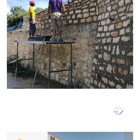
Chantiers Patrimoine – Gard
Rhodanien