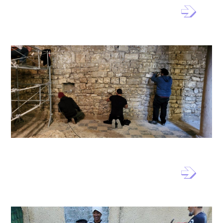
Camargue
Chantier Patrimoine – Terre
d’Argence