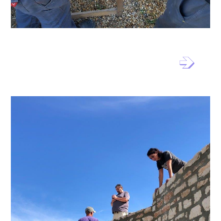
Chantier Patrimoine – Pont du
Gard