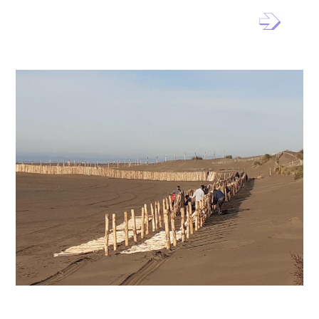
Chantiers Patrimoine – Petite
Camargue
Chantier Patrimoine – Terre de