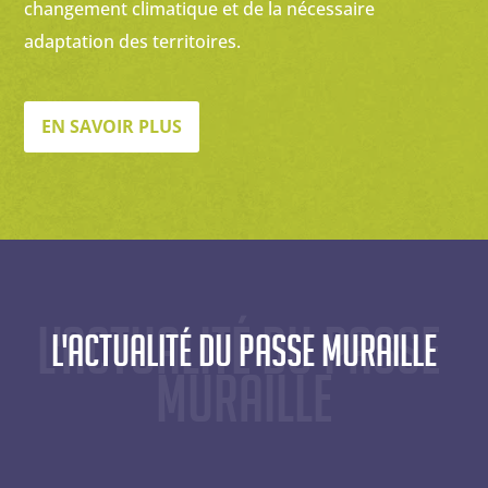
changement climatique et de la nécessaire
adaptation des territoires.
EN SAVOIR PLUS
L'actualité du Passe 
L'actualité du Passe Muraille
Muraille