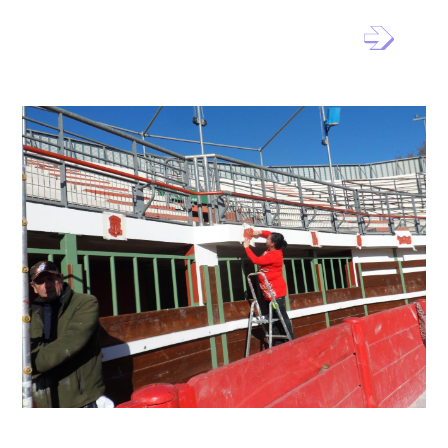
Chantier Patrimoine – Hérault
Méditerranée