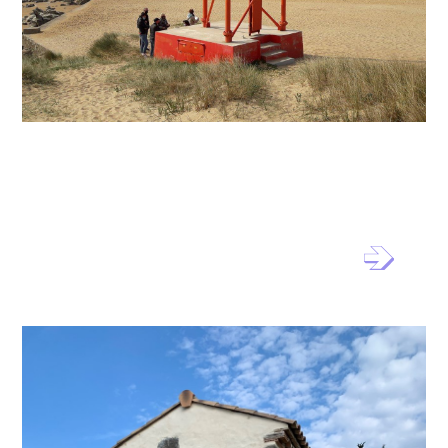
Schéma d’accueil du public et
d’interprétation du Grand Site
de France des Dunes de Gâvres à
Quiberon