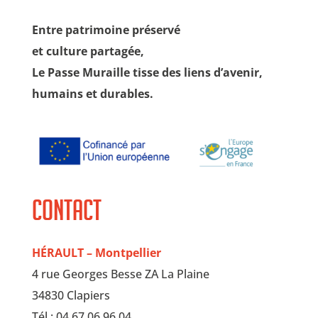
Entre patrimoine préservé
et culture partagée,
Le Passe Muraille tisse des liens d’avenir,
humains et durables.
Contact
HÉRAULT – Montpellier
4 rue Georges Besse ZA La Plaine
34830 Clapiers
Tél.: 04 67 06 96 04