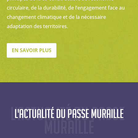
circulaire, de la durabilité, de l’engagement face au
changement climatique et de la nécessaire
adaptation des territoires.
EN SAVOIR PLUS
L'actualité du Passe 
L'actualité du Passe Muraille
Muraille