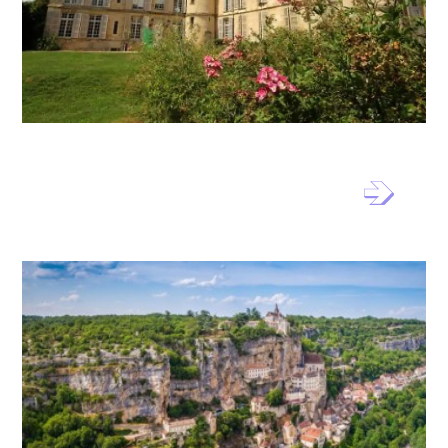
Projet muséographique du musée
du Vexin français