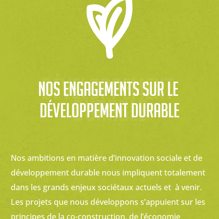
développement 
Nos engagements sur le 
durable
développement durable
Nos ambitions en matière d’innovation sociale et de
développement durable nous impliquent totalement
dans les grands enjeux sociétaux actuels et à venir.
Les projets que nous développons s’appuient sur les
principes de la co-construction, de l’économie