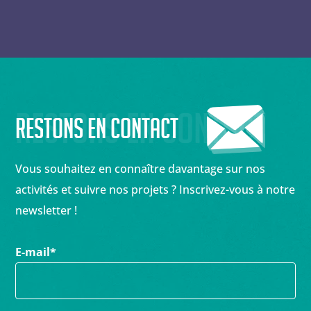
Restons en contact
Restons en contact
Vous souhaitez en connaître davantage sur nos
activités et suivre nos projets ? Inscrivez-vous à notre
newsletter !
E-mail
*