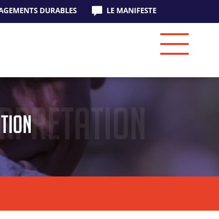
AGEMENTS DURABLES
LE MANIFESTE
erprétation
ation