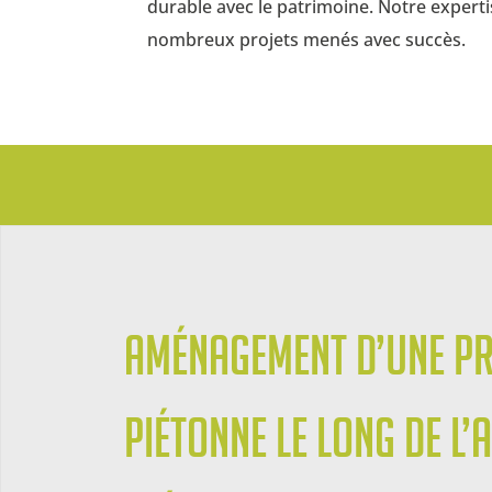
durable avec le patrimoine. Notre expert
nombreux projets menés avec succès.
Aménagement d’une p
piétonne le long de l’