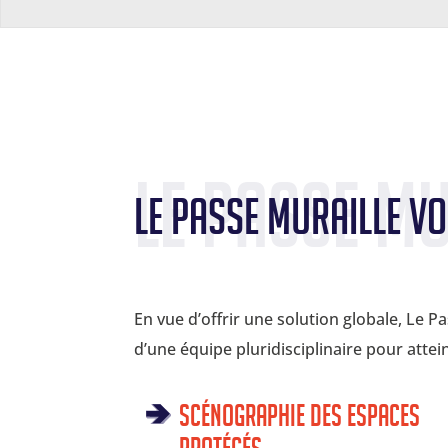
Le Passe Mu
Le Passe Muraille 
En vue d’offrir une solution globale, Le 
d’une équipe pluridisciplinaire pour attei
Scénographie des espaces