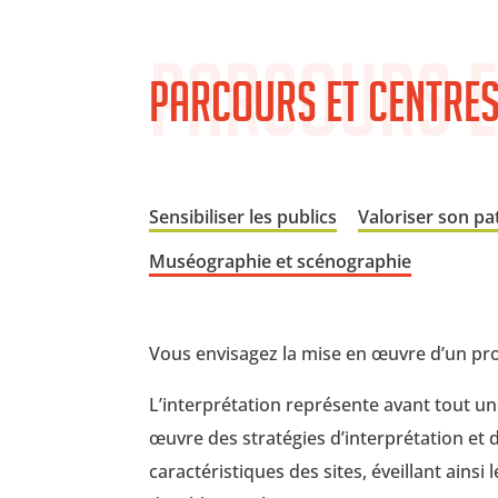
Parcours e
Parcours et Centres
Sensibiliser les publics
Valoriser son pa
Muséographie et scénographie
Vous envisagez la mise en œuvre d’un pro
L’interprétation représente avant tout u
œuvre des stratégies d’interprétation et d
caractéristiques des sites, éveillant ains