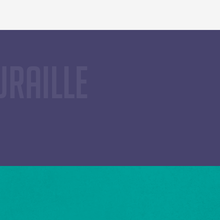
uraille