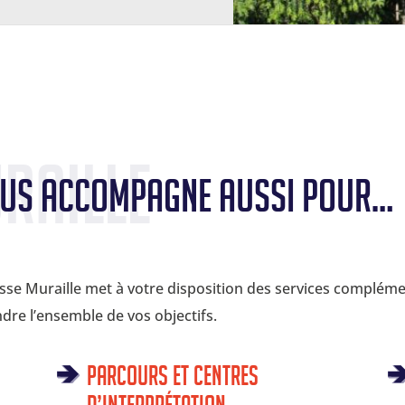
raille
vous accompagne aussi pour…
Passe Muraille met à votre disposition des services complém
ndre l’ensemble de vos objectifs.
Parcours et Centres