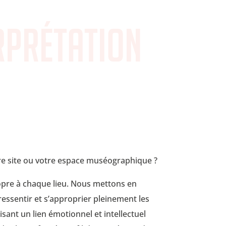
rprétation
tre site ou votre espace muséographique ?
ropre à chaque lieu. Nous mettons en
 ressentir et s’approprier pleinement les
isant un lien émotionnel et intellectuel