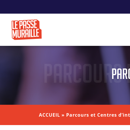
Parcours e
Parc
ACCUEIL
»
Parcours et Centres d’in