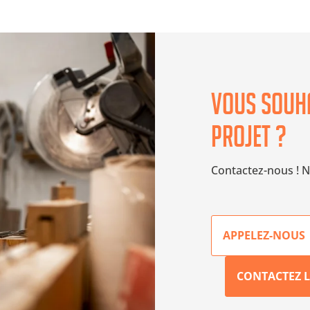
Vous souha
projet ?
Contactez-nous ! N
APPELEZ-NOUS
CONTACTEZ L