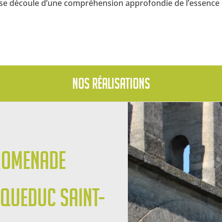
ise découle d’une compréhension approfondie de l’essence de
Nos réalisations
romenade
aqueduc Saint-